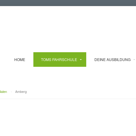
HOME
TOMS FAHRSCHULE
DEINE AUSBILDUNG
lialen
-
Amberg