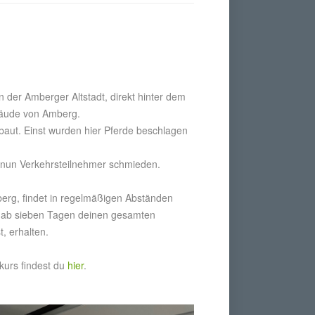
 der Amberger Altstadt, direkt hinter dem
ebäude von Amberg.
aut. Einst wurden hier Pferde beschlagen
er nun Verkehrsteilnehmer schmieden.
erg, findet in regelmäßigen Abständen
u, ab sieben Tagen deinen gesamten
, erhalten.
kurs findest du
hier
.