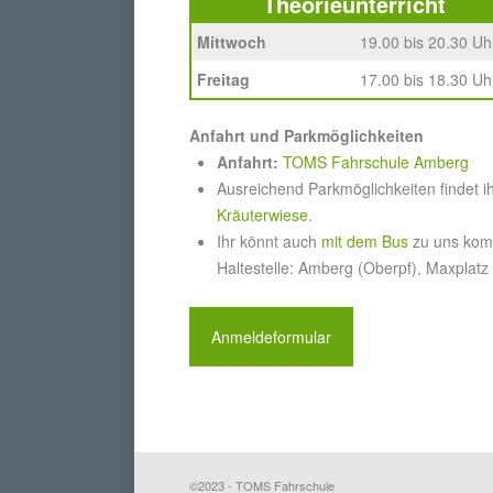
Theorieunterricht
Mittwoch
19.00 bis 20.30 Uh
Freitag
17.00 bis 18.30 Uh
Anfahrt und Parkmöglichkeiten
Anfahrt:
TOMS Fahrschule Amberg
Ausreichend Parkmöglichkeiten findet i
Kräuterwiese
.
Ihr könnt auch
mit dem Bus
zu uns ko
Haltestelle: Amberg (Oberpf), Maxplatz
Anmeldeformular
©2023 - TOMS Fahrschule