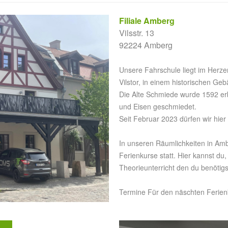
Filiale Amberg
Vilsstr. 13
92224 Amberg
Unsere Fahrschule liegt im Herzen
Vilstor, in einem historischen G
Die Alte Schmiede wurde 1592 erb
und Eisen geschmiedet.
Seit Februar 2023 dürfen wir hi
In unseren Räumlichkeiten in Amb
Ferienkurse statt. Hier kannst d
Theorieunterricht den du benötigst
Termine Für den näschten Ferien